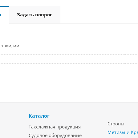
и
Задать вопрос
етром, мм
Каталог
Стропы
Такелажная продукция
Метизы и Кр
Судовое оборудование