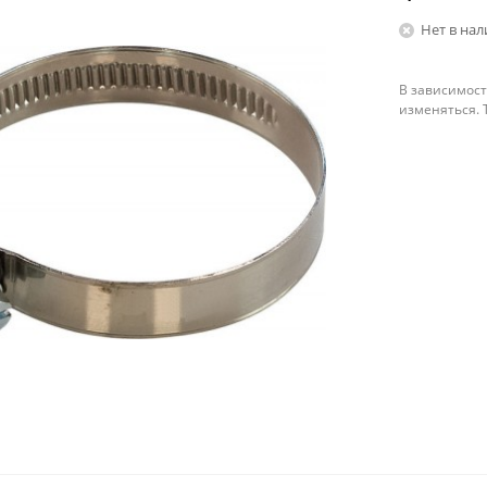
Нет в на
В зависимост
изменяться. 