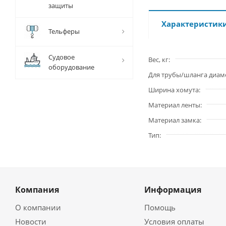
защиты
Характеристик
Тельферы
Судовое
Вес, кг
оборудование
Для трубы/шланга диам
Ширина хомута
Материал ленты
Материал замка
Тип
Компания
Информация
О компании
Помощь
Новости
Условия оплаты