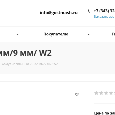
+7 (343) 3
info@gostmash.ru
Заказать зв
Покупателю
Г
мм/9 мм/ W2
-
Хомут червячный 20-32 мм/9 мм/ W2
Цена по за