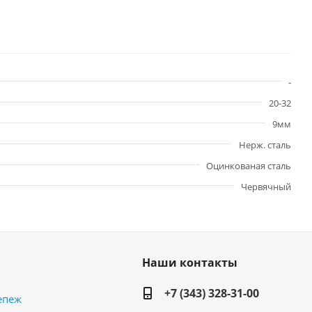
-
20-32
9мм
Нерж. сталь
Оцинкованая сталь
Червячный
Наши контакты
+7 (343) 328-31-00
епеж