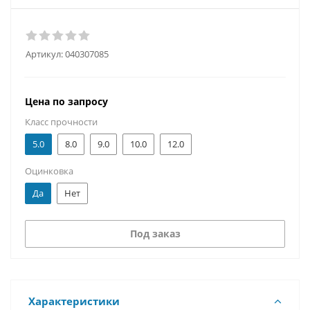
Артикул:
040307085
Цена по запросу
Класс прочности
5.0
8.0
9.0
10.0
12.0
Оцинковка
Да
Нет
Под заказ
Характеристики