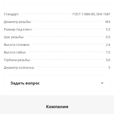
Стандарт
ГОСТ 11860-85, DIN 1587
Диаметр резьбы
М3
Размер под ключ
5.5
Шаг резьбы
0.5
Высота головки
2.4
Высота гайки
7.5
Глубина резьбы
5,0
Диаметр колпачка
5
Задать вопрос
Компания