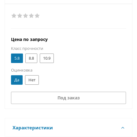
Цена по запросу
Класс прочности
5.8
8.8
10.9
Оцинковка
Да
Нет
Под заказ
Характеристики