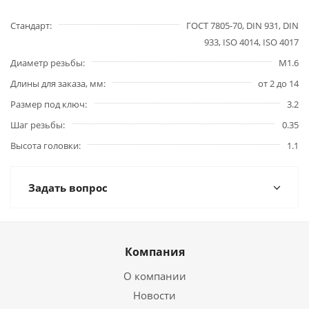
Стандарт
ГОСТ 7805-70, DIN 931, DIN
933, ISO 4014, ISO 4017
Диаметр резьбы
М1.6
Длины для заказа, мм
от 2 до 14
Размер под ключ
3.2
Шаг резьбы
0.35
Высота головки
1.1
Задать вопрос
Компания
О компании
Новости