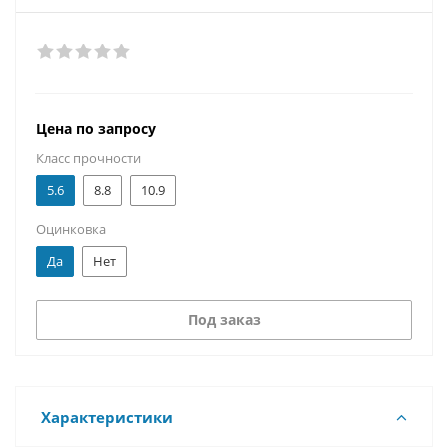
Цена по запросу
Класс прочности
5.6
8.8
10.9
Оцинковка
Да
Нет
Под заказ
Характеристики