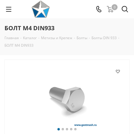
0
БОЛТ М4 DIN933
Главная
-
Каталог
-
Метизы и Крепеж
-
Болты
-
Болты DIN 933
-
БОЛТ М4 DIN933