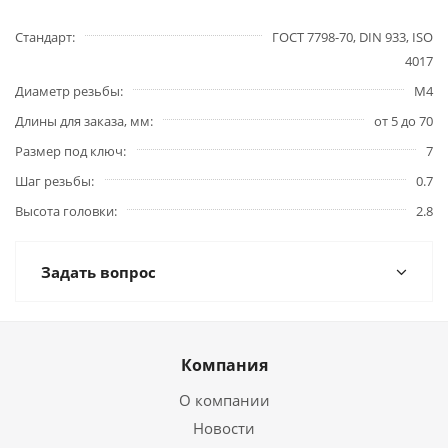
Стандарт
ГОСТ 7798-70, DIN 933, ISO
4017
Диаметр резьбы
М4
Длины для заказа, мм
от 5 до 70
Размер под ключ
7
Шаг резьбы
0.7
Высота головки
2.8
Задать вопрос
Компания
О компании
Новости