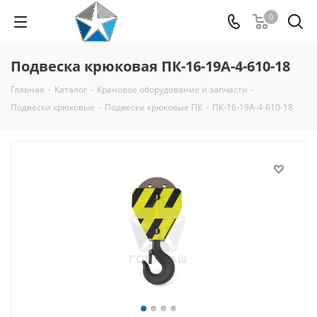
0
Подвеска крюковая ПК-16-19А-4-610-18
Главная
-
Каталог
-
Крановое оборудование и запчасти
-
Подвески крюковые
-
Подвески крюковые ПК
-
ПК-16-19А-4-610-18