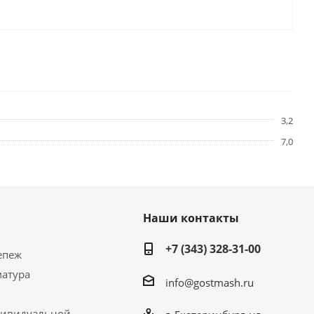
3,2
7,0
Наши контакты
+7 (343) 328-31-00
епеж
матура
info@gostmash.ru
дивидуальной