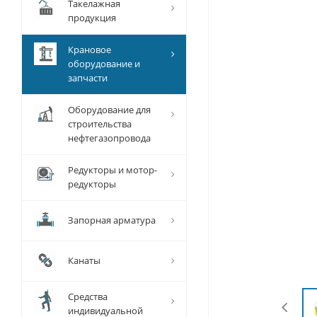
Такелажная
продукция
Крановое
оборудование и
запчасти
Оборудование для
строительства
нефтегазопровода
Редукторы и мотор-
редукторы
Запорная арматура
Канаты
Средства
индивидуальной