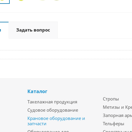
и
Задать вопрос
Каталог
Стропы
Такелажная продукция
Метизы и Кр
Судовое оборудование
Запорная ар
Крановое оборудование и
запчасти
Тельферы
Оборудование для
Средства ин