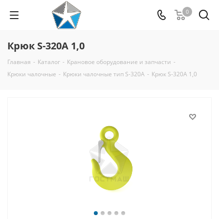
0
Крюк S-320A 1,0
Главная
-
Каталог
-
Крановое оборудование и запчасти
-
Крюки чалочные
-
Крюки чалочные тип S-320A
-
Крюк S-320A 1,0