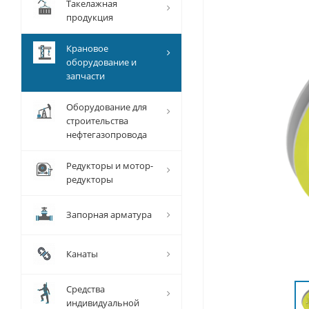
Такелажная
продукция
Крановое
оборудование и
запчасти
Оборудование для
строительства
нефтегазопровода
Редукторы и мотор-
редукторы
Запорная арматура
Канаты
Средства
индивидуальной