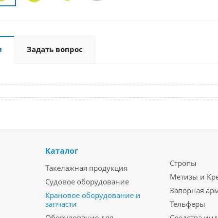
и
Задать вопрос
Каталог
Стропы
Такелажная продукция
Метизы и Кр
Судовое оборудование
Запорная ар
Крановое оборудование и
запчасти
Тельферы
Оборудование для
Средства ин