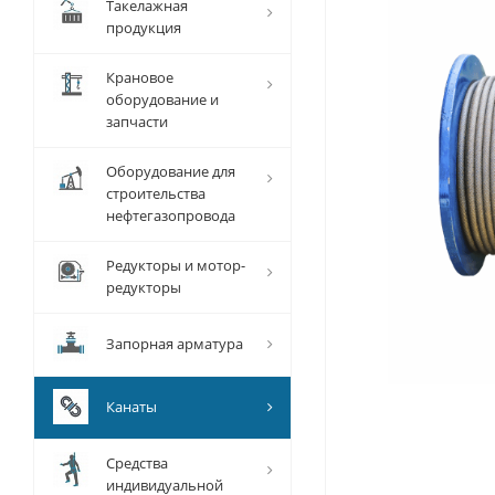
Такелажная
продукция
Крановое
оборудование и
запчасти
Оборудование для
строительства
нефтегазопровода
Редукторы и мотор-
редукторы
Запорная арматура
Канаты
Средства
индивидуальной