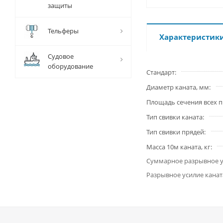
защиты
Тельферы
Характеристик
Судовое
оборудование
Стандарт
Диаметр каната, мм
Площадь сечения всех п
Тип свивки каната
Тип свивки прядей
Масса 10м каната, кг
Суммарное разрывное у
Разрывное усилие канат