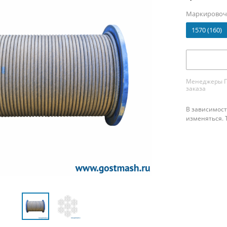
Маркировочн
1570 (160)
Менеджеры ПК
заказа
В зависимост
изменяться. 