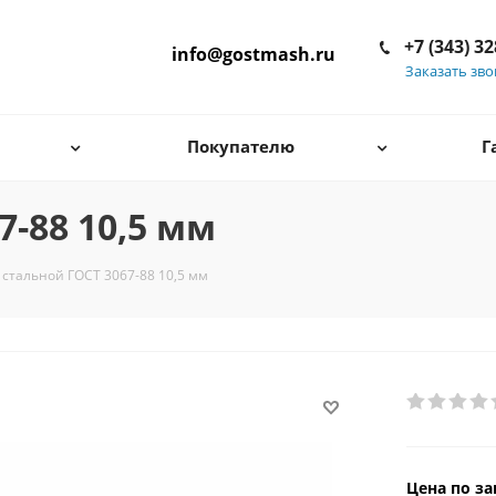
+7 (343) 3
info@gostmash.ru
Заказать зв
Покупателю
Г
7-88 10,5 мм
 стальной ГОСТ 3067-88 10,5 мм
Цена по за