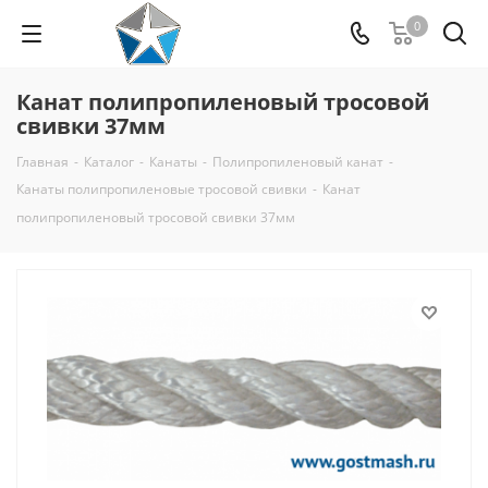
0
Канат полипропиленовый тросовой
свивки 37мм
Главная
-
Каталог
-
Канаты
-
Полипропиленовый канат
-
Канаты полипропиленовые тросовой свивки
-
Канат
полипропиленовый тросовой свивки 37мм