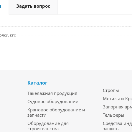
и
Задать вопрос
лки, кгс
Каталог
Стропы
Такелажная продукция
Метизы и Кр
Судовое оборудование
Запорная ар
Крановое оборудование и
запчасти
Тельферы
Оборудование для
Средства ин
строительства
защиты