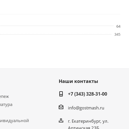
64
345
Наши контакты
+7 (343) 328-31-00
епеж
матура
info@gostmash.ru
дивидуальной
г. Екатеринбург, ул.
Артинская 23Б