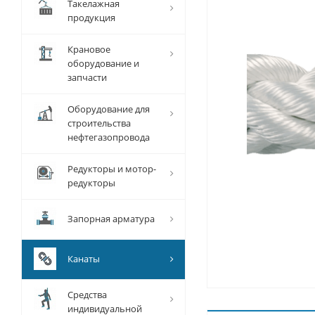
Такелажная
продукция
Крановое
оборудование и
запчасти
Оборудование для
строительства
нефтегазопровода
Редукторы и мотор-
редукторы
Запорная арматура
Канаты
Средства
индивидуальной