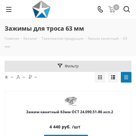
0
Зажимы для троса 63 мм
Главная
-
Каталог
-
Такелажная продукция
-
Зажим канатный
-
63
мм
Фильтр
Зажим канатный 63мм ОСТ 24.090.51-86 исп.2
4 440
руб.
/шт