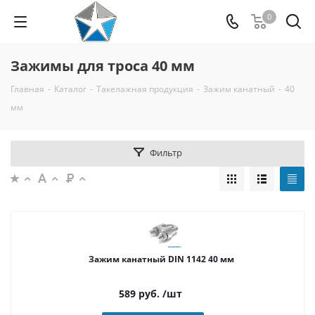
0
Зажимы для троса 40 мм
Главная
-
Каталог
-
Такелажная продукция
-
Зажим канатный
-
40
мм
Фильтр
Зажим канатный DIN 1142 40 мм
589
руб.
/шт