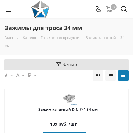
0
Зажимы для троса 34 мм
Главная
-
Каталог
-
Такелажная продукция
-
Зажим канатный
-
34
мм
Фильтр
Зажим канатный DIN 741 34 мм
139
руб.
/шт