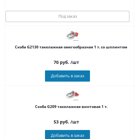
Под заказ
Cкоба G2130 такелажная омегообразная 1 т. со шплинтом
70
руб.
/шт
Добавить в заказ
Скоба G209 такелажная винтовая 1 т.
53
руб.
/шт
Добавить в заказ