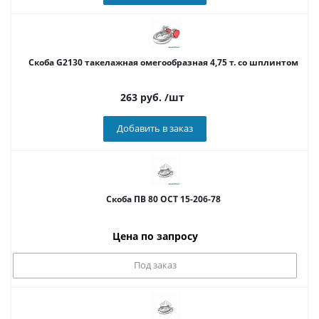
Cкоба G2130 такелажная омегообразная 4,75 т. со шплинтом
263
руб.
/шт
Добавить в заказ
Скоба ПВ 80 ОСТ 15-206-78
Цена по запросу
Под заказ