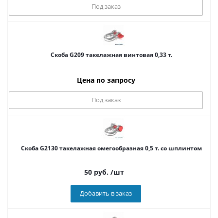
Под заказ
Скоба G209 такелажная винтовая 0,33 т.
Цена по запросу
Под заказ
Cкоба G2130 такелажная омегообразная 0,5 т. со шплинтом
50
руб.
/шт
Добавить в заказ