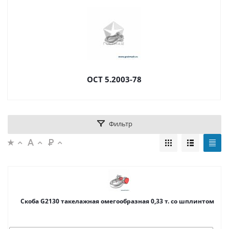
ОСТ 5.2003-78
Фильтр
Cкоба G2130 такелажная омегообразная 0,33 т. со шплинтом