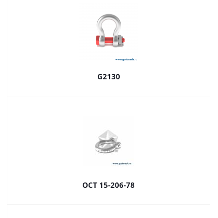
G2130
ОСТ 15-206-78